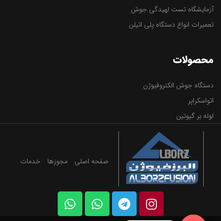
آزمایشگاه تست لهیدگی جوش
تعمیرات انواع دستگاه پلی اتیلن
محصولات
دستگاه جوش الکتروفیوژن
اتواسکراپر
لوله بر گیوتین
صفحه اصلی
مجوزها
خدمات